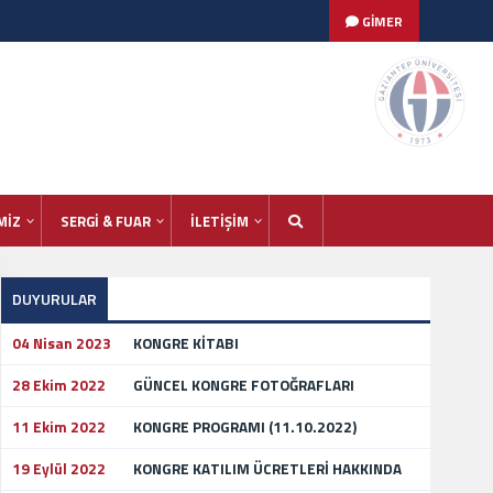
GİMER
MİZ
SERGİ & FUAR
İLETİŞİM
DUYURULAR
04 Nisan 2023
KONGRE KİTABI
28 Ekim 2022
GÜNCEL KONGRE FOTOĞRAFLARI
11 Ekim 2022
KONGRE PROGRAMI (11.10.2022)
19 Eylül 2022
KONGRE KATILIM ÜCRETLERİ HAKKINDA