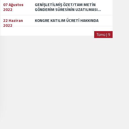
07 Ağustos
GENİŞLETİLMİŞ ÖZET/TAM METİN
2022
GÖNDERİM SÜRESİNİN UZATILMASI...
22 Haziran
KONGRE KATILIM ÜCRETİ HAKKINDA
2022
Tümü | 9